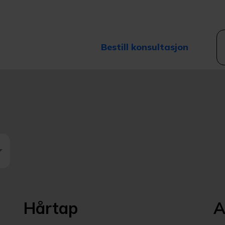
Bestill konsultasjon
Hårtap
A