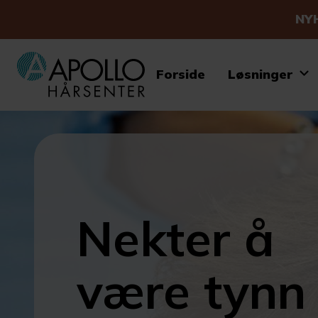
NY
Forside
Løsninger
Nekter å
være tynn 