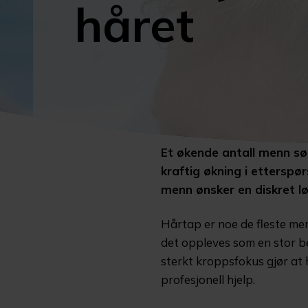
håret
Et økende antall menn sø
kraftig økning i etterspør
menn ønsker en diskret løs
Hårtap er noe de fleste men
det oppleves som en stor b
sterkt kroppsfokus gjør at 
profesjonell hjelp.