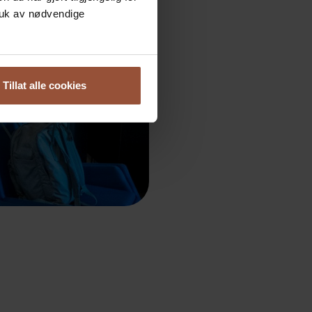
ruk av nødvendige
Tillat alle cookies