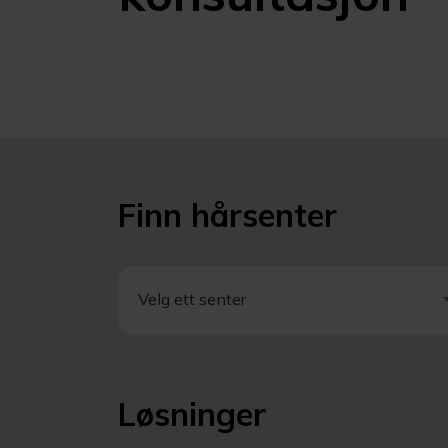
Finn hårsenter
Velg ett senter
Velg ett senter
Løsninger