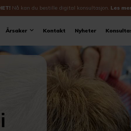
HET!
Nå kan du bestille digital konsultasjon.
Les me
Årsaker
Kontakt
Nyheter
Konsulta
i