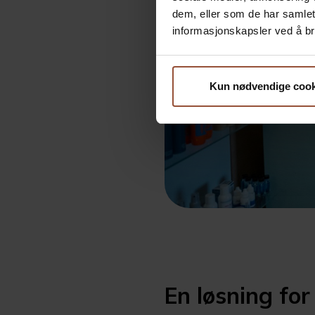
dem, eller som de har samle
informasjonskapsler ved å br
Kun nødvendige cook
En løsning for 