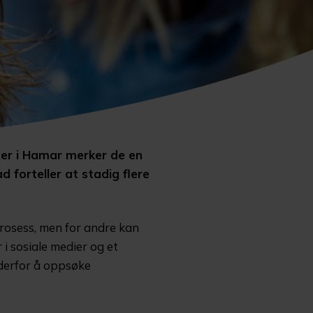
ter i Hamar merker de en
d forteller at stadig flere
prosess, men for andre kan
i sosiale medier og et
 derfor å oppsøke