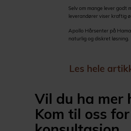
Selv om mange lever godt me
leverandører viser kraftig ø
Apollo Hårsenter på Hamar e
naturlig og diskret løsning.
Les hele artik
Vil du ha mer 
Kom til oss for
konsultasjon