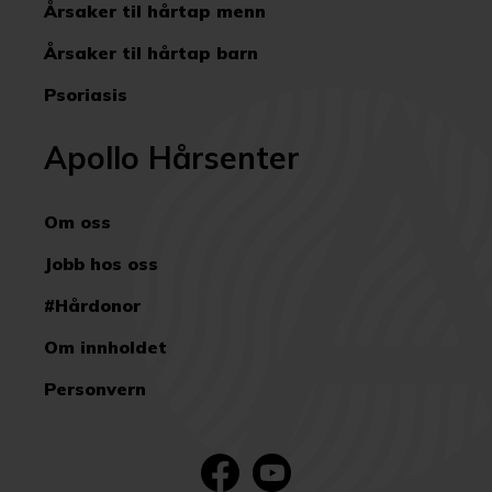
Årsaker til hårtap menn
Årsaker til hårtap barn
Psoriasis
Apollo Hårsenter
Om oss
Jobb hos oss
#Hårdonor
Om innholdet
Personvern