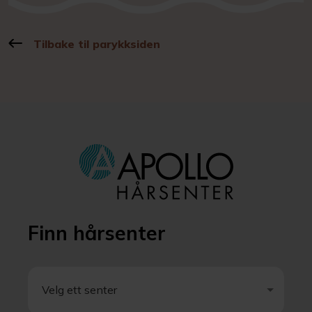
Tilbake til parykksiden
Finn hårsenter
Velg ett senter
Velg ett senter