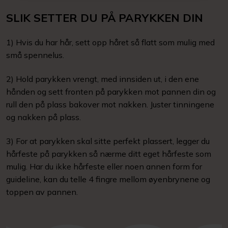
SLIK SETTER DU PÅ PARYKKEN DIN
1) Hvis du har hår, sett opp håret så flatt som mulig med
små spennelus.
2) Hold parykken vrengt, med innsiden ut, i den ene
hånden og sett fronten på parykken mot pannen din og
rull den på plass bakover mot nakken. Juster tinningene
og nakken på plass.
3) For at parykken skal sitte perfekt plassert, legger du
hårfeste på parykken så nærme ditt eget hårfeste som
mulig. Har du ikke hårfeste eller noen annen form for
guideline, kan du telle 4 fingre mellom øyenbrynene og
toppen av pannen.