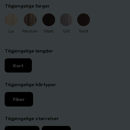
Tilgjengelige farger
Lys
Medium
Mørk
Grå
Rødt
Tilgjengelige lengder
Kort
Tilgjengelige hårtyper
Fiber
Tilgjengelige størrelser