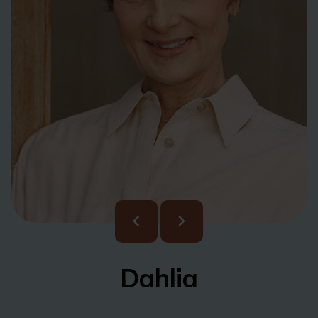
Dahlia