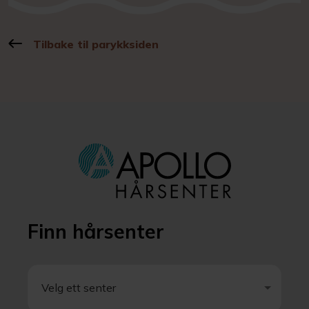
Tilbake til parykksiden
Finn hårsenter
Velg ett senter
Velg ett senter