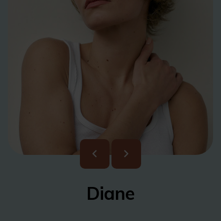
Diane