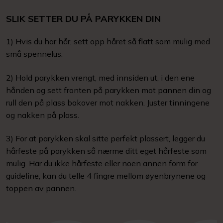
SLIK SETTER DU PÅ PARYKKEN DIN
1) Hvis du har hår, sett opp håret så flatt som mulig med
små spennelus.
2) Hold parykken vrengt, med innsiden ut, i den ene
hånden og sett fronten på parykken mot pannen din og
rull den på plass bakover mot nakken. Juster tinningene
og nakken på plass.
3) For at parykken skal sitte perfekt plassert, legger du
hårfeste på parykken så nærme ditt eget hårfeste som
mulig. Har du ikke hårfeste eller noen annen form for
guideline, kan du telle 4 fingre mellom øyenbrynene og
toppen av pannen.