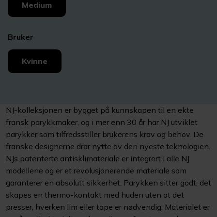
Medium
Bruker
Kvinne
NJ-kolleksjonen er bygget på kunnskapen til en ekte
fransk parykkmaker, og i mer enn 30 år har NJ utviklet
parykker som tilfredsstiller brukerens krav og behov. De
franske designerne drar nytte av den nyeste teknologien.
NJs patenterte antisklimateriale er integrert i alle NJ
modellene og er et revolusjonerende materiale som
garanterer en absolutt sikkerhet. Parykken sitter godt, det
skapes en thermo-kontakt med huden uten at det
presser, hverken lim eller tape er nødvendig. Materialet er