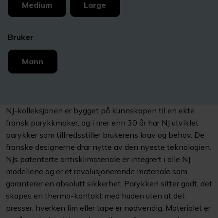
Medium
Large
Bruker
Mann
NJ-kolleksjonen er bygget på kunnskapen til en ekte
fransk parykkmaker, og i mer enn 30 år har NJ utviklet
parykker som tilfredsstiller brukerens krav og behov. De
franske designerne drar nytte av den nyeste teknologien.
NJs patenterte antisklimateriale er integrert i alle NJ
modellene og er et revolusjonerende materiale som
garanterer en absolutt sikkerhet. Parykken sitter godt, det
skapes en thermo-kontakt med huden uten at det
presser, hverken lim eller tape er nødvendig. Materialet er