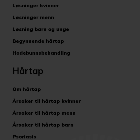
Løsninger kvinner
Løsninger menn
Løsning barn og unge
Begynnende hårtap
Hodebunnsbehandling
Hårtap
Om hårtap
Årsaker til hårtap kvinner
Årsaker til hårtap menn
Årsaker til hårtap barn
Psoriasis