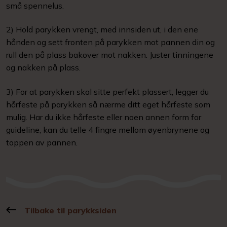
små spennelus.
2) Hold parykken vrengt, med innsiden ut, i den ene
hånden og sett fronten på parykken mot pannen din og
rull den på plass bakover mot nakken. Juster tinningene
og nakken på plass.
3) For at parykken skal sitte perfekt plassert, legger du
hårfeste på parykken så nærme ditt eget hårfeste som
mulig. Har du ikke hårfeste eller noen annen form for
guideline, kan du telle 4 fingre mellom øyenbrynene og
toppen av pannen.
Tilbake til parykksiden