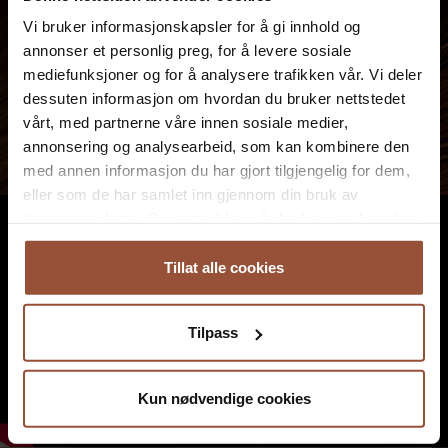
Vi bruker informasjonskapsler for å gi innhold og
annonser et personlig preg, for å levere sosiale
mediefunksjoner og for å analysere trafikken vår. Vi deler
dessuten informasjon om hvordan du bruker nettstedet
vårt, med partnerne våre innen sosiale medier,
annonsering og analysearbeid, som kan kombinere den
med annen informasjon du har gjort tilgjengelig for dem,
eller som de har samlet inn gjennom din bruk av
tjenestene deres. Du samtykker vår bruk av nødvendige
informasjonskapsler ved å bruke nettstedet vårt.
Tillat alle cookies
Tilpass
Kun nødvendige cookies