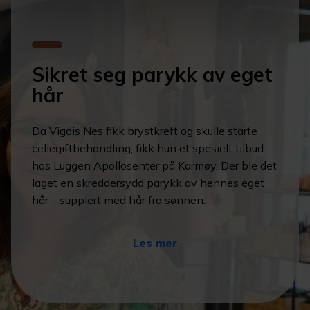
Sikret seg parykk av eget
hår
Da Vigdis Nes fikk brystkreft og skulle starte
cellegiftbehandling, fikk hun et spesielt tilbud
hos Luggen Apollosenter på Karmøy. Der ble det
laget en skreddersydd parykk av hennes eget
hår – supplert med hår fra sønnen.
Les mer