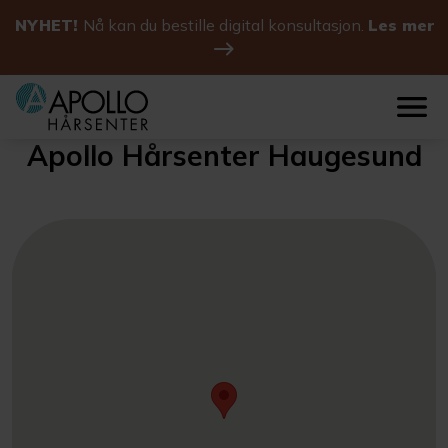
NYHET!
Nå kan du bestille digital konsultasjon.
Les mer
Apollo Hårsenter Haugesund