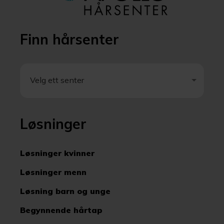
Finn hårsenter
Velg ett senter
Velg ett senter
Løsninger
Løsninger kvinner
Løsninger menn
Løsning barn og unge
Begynnende hårtap