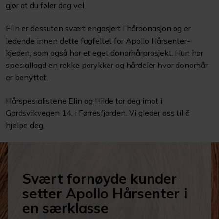
gjør at du føler deg vel.
Elin er dessuten svært engasjert i hårdonasjon og er
ledende innen dette fagfeltet for Apollo Hårsenter-
kjeden, som også har et eget donorhårprosjekt. Hun har
spesiallagd en rekke parykker og hårdeler hvor donorhår
er benyttet.
Hårspesialistene Elin og Hilde tar deg imot i
Gardsvikvegen 14, i Førresfjorden. Vi gleder oss til å
hjelpe deg.
Svært fornøyde kunder
setter Apollo Hårsenter i
en særklasse