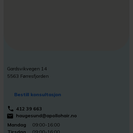
Gardsvikvegen 14
5563 Førresfjorden
Bestill konsultasjon
412 39 663
haugesund@apollohair.no
Mandag
09:00-16:00
Tirsdag
09:00-16:00