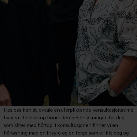
Hos oss kan du avtale en uforpliktende konsultasjonstime
hvor vi i fellesskap finner den beste løsningen for deg
som sliter med hårtap. I konsultasjonen finner vi en
hårløsning med en frisyre og en farge som vil kle deg og