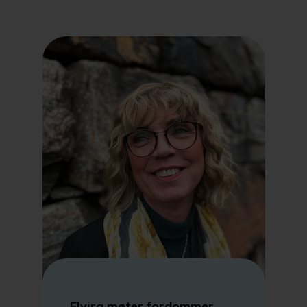
Elvira møter fordommer