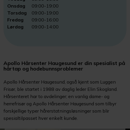
Onsdag
09:00-19:00
Torsdag
09:00-19:00
Fredag
09:00-16:00
Lørdag
09:00-14:00
Apollo Hårsenter Haugesund er din spesialist på
hårtap og hodebunnsproblemer
Apollo Hårsenter Haugesund, også kjent som Luggen
Frisør, ble startet i 1988 av daglig leder Elin Skogland.
Hårsenteret har to avdelinger; en vanlig dame- og
herrefrisør og Apollo Hårsenter Haugesund som tilbyr
forskjellige typer hårerstatningsløsninger som blir
spesialtilpasset hver enkelt kunde.