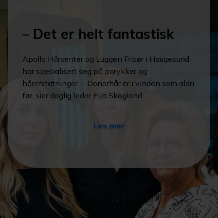
– Det er helt fantastisk
Apollo Hårsenter og Luggen Frisør i Haugesund
har spesialisert seg på parykker og
hårerstatninger. – Donorhår er i vinden som aldri
før, sier daglig leder Elin Skogland.
Les mer