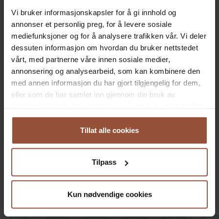
Vi bruker informasjonskapsler for å gi innhold og
annonser et personlig preg, for å levere sosiale
mediefunksjoner og for å analysere trafikken vår. Vi deler
dessuten informasjon om hvordan du bruker nettstedet
vårt, med partnerne våre innen sosiale medier,
annonsering og analysearbeid, som kan kombinere den
med annen informasjon du har gjort tilgjengelig for dem,
eller som de har samlet inn gjennom din bruk av
tjenestene deres. Du samtykker vår bruk av nødvendige
informasjonskapsler ved å bruke nettstedet vårt.
Tillat alle cookies
Tilpass
Kun nødvendige cookies