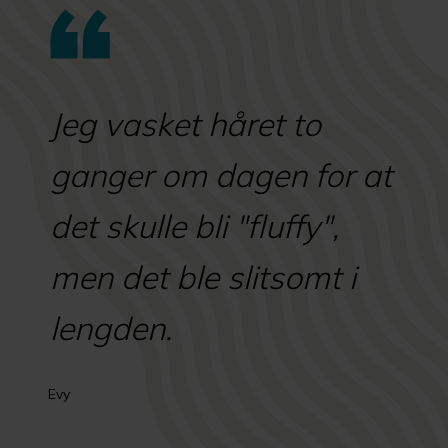
Jeg vasket håret to
ganger om dagen for at
det skulle bli "fluffy",
men det ble slitsomt i
lengden.
Evy