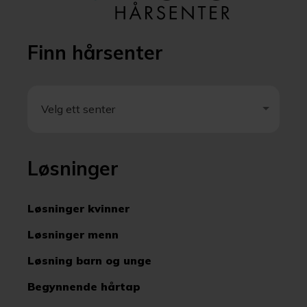
Finn hårsenter
Velg ett senter
Velg ett senter
Løsninger
Løsninger kvinner
Løsninger menn
Løsning barn og unge
Begynnende hårtap