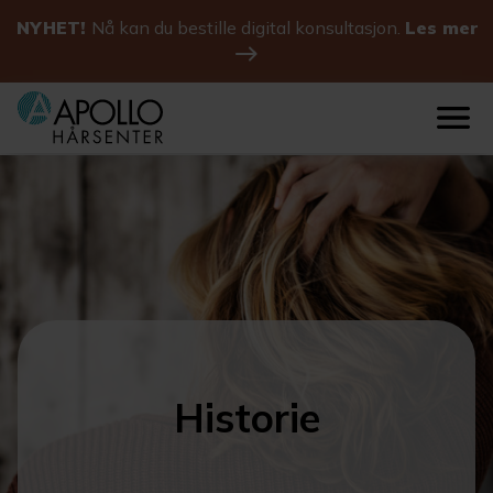
NYHET!
Nå kan du bestille digital konsultasjon.
Les mer
Historie