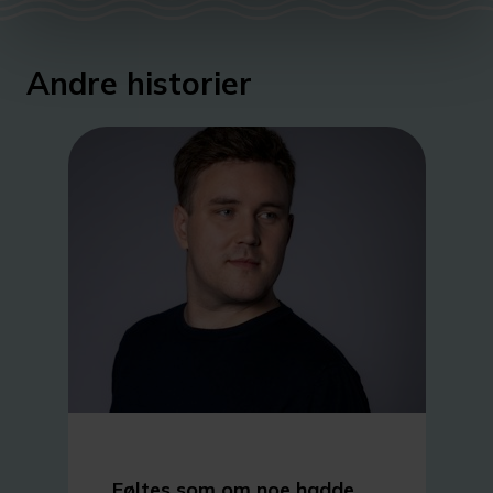
Andre historier
Føltes som om noe hadde