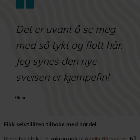
Det er uvant å se meg
med så tykt og flott hår.
Jeg synes den nye
sveisen er kjempefin!
Glenn
Fikk selvtilliten tilbake med hårdel
Glenn tok til slutt et valg og gikk til
Apollo Hårsenter
. Nå