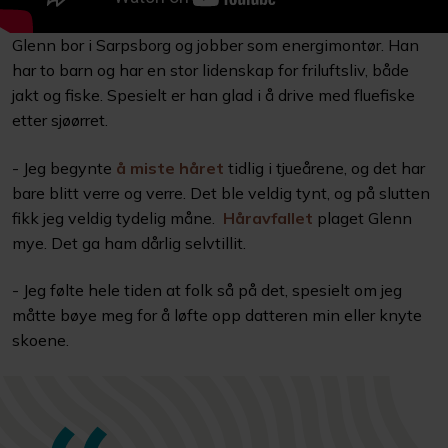
Glenn bor i Sarpsborg og jobber som energimontør. Han
har to barn og har en stor lidenskap for friluftsliv, både
jakt og fiske. Spesielt er han glad i å drive med fluefiske
etter sjøørret.
- Jeg begynte
å miste håret
tidlig i tjueårene, og det har
bare blitt verre og verre. Det ble veldig tynt, og på slutten
fikk jeg veldig tydelig måne.
Håravfallet
plaget Glenn
mye. Det ga ham dårlig selvtillit.
- Jeg følte hele tiden at folk så på det, spesielt om jeg
måtte bøye meg for å løfte opp datteren min eller knyte
skoene.