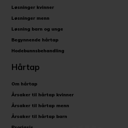
Løsninger kvinner
Løsninger menn
Løsning barn og unge
Begynnende hårtap
Hodebunnsbehandling
Hårtap
Om hårtap
Årsaker til hårtap kvinner
Årsaker til hårtap menn
Årsaker til hårtap barn
Psoriasis