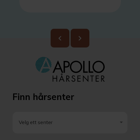
stemte med hvordan han
egentlig følte seg.
Finn hårsenter
Velg ett senter
Velg ett senter