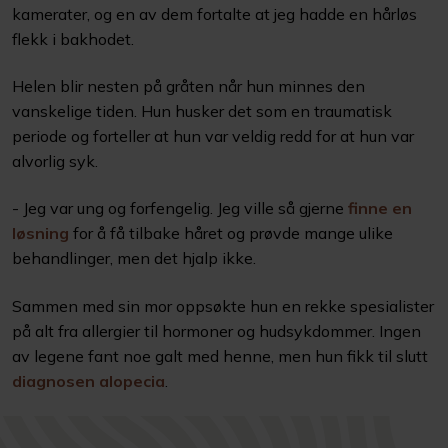
kamerater, og en av dem fortalte at jeg hadde en hårløs
flekk i bakhodet.
Helen blir nesten på gråten når hun minnes den
vanskelige tiden. Hun husker det som en traumatisk
periode og forteller at hun var veldig redd for at hun var
alvorlig syk.
- Jeg var ung og forfengelig. Jeg ville så gjerne
finne en
løsning
for å få tilbake håret og prøvde mange ulike
behandlinger, men det hjalp ikke.
Sammen med sin mor oppsøkte hun en rekke spesialister
på alt fra allergier til hormoner og hudsykdommer. Ingen
av legene fant noe galt med henne, men hun fikk til slutt
diagnosen alopecia
.