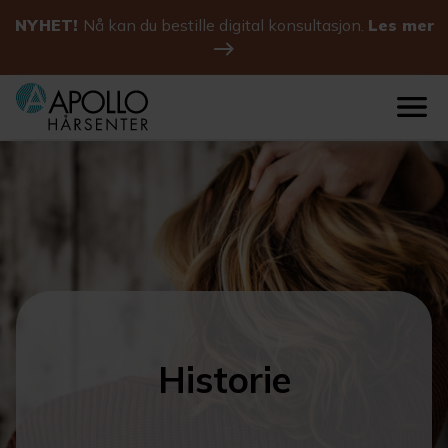
NYHET!
Nå kan du bestille digital konsultasjon.
Les mer
Historie