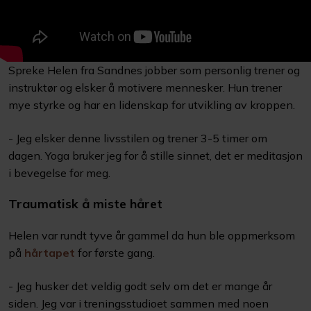
Spreke Helen fra Sandnes jobber som personlig trener og
instruktør og elsker å motivere mennesker. Hun trener
mye styrke og har en lidenskap for utvikling av kroppen.
- Jeg elsker denne livsstilen og trener 3-5 timer om
dagen. Yoga bruker jeg for å stille sinnet, det er meditasjon
i bevegelse for meg.
Traumatisk å miste håret
Helen var rundt tyve år gammel da hun ble oppmerksom
på
hårtapet
for første gang.
- Jeg husker det veldig godt selv om det er mange år
siden. Jeg var i treningsstudioet sammen med noen