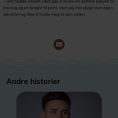
- Det hadde sikkert vært gøy å bruke en kortere parykk til
trening og en lengre til pent, men jeg har skapt min egen
identitet og liker å holde meg til den stilen.
Andre historier