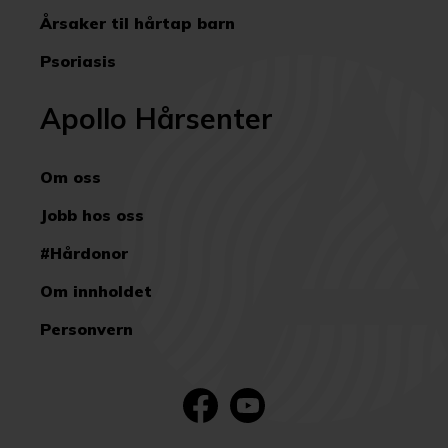
Årsaker til hårtap barn
Psoriasis
Apollo Hårsenter
Om oss
Jobb hos oss
#Hårdonor
Om innholdet
Personvern